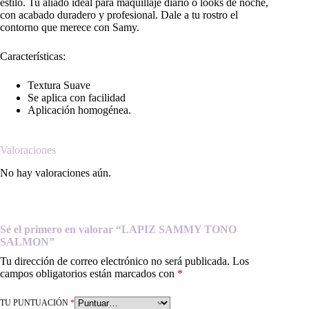
estilo. Tu aliado ideal para maquillaje diario o looks de noche,
con acabado duradero y profesional. Dale a tu rostro el
contorno que merece con Samy.
Características:
Textura Suave
Se aplica con facilidad
Aplicación homogénea.
Valoraciones
No hay valoraciones aún.
Sé el primero en valorar “LAPIZ SAMMY TONO
SALMON”
Tu dirección de correo electrónico no será publicada.
Los
campos obligatorios están marcados con
*
TU PUNTUACIÓN
*