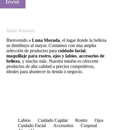
Enviar
Sobre Nosotros
Bienvenido a
Luna Morada
, el lugar donde la belleza
se distribuye al mayor. Contamos con una amplia
selección de productos para
cuidado facial
,
maquillaje para rostro, ojos y labios
,
accesorios de
belleza
, y mucho más. Nuestra misión es ofrecerte
productos de alta calidad a precios competitivos,
ideales para abastecer tu tienda o negocio.
Labios
Cuidado Capilar
Rostro
Ojos
Cuidado Facial
Accesorios
Corporal