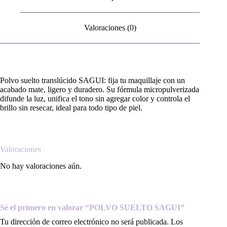
Valoraciones (0)
Polvo suelto translúcido SAGUI: fija tu maquillaje con un
acabado mate, ligero y duradero. Su fórmula micropulverizada
difunde la luz, unifica el tono sin agregar color y controla el
brillo sin resecar, ideal para todo tipo de piel.
Valoraciones
No hay valoraciones aún.
Sé el primero en valorar “POLVO SUELTO SAGUI”
Tu dirección de correo electrónico no será publicada.
Los