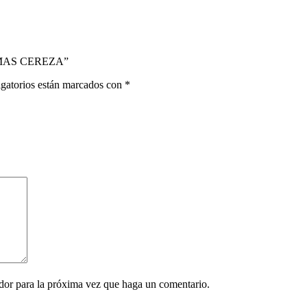
N MAS CEREZA”
gatorios están marcados con
*
ador para la próxima vez que haga un comentario.