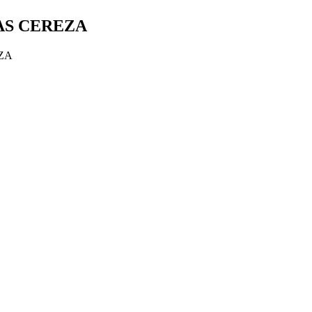
AS CEREZA
ZA