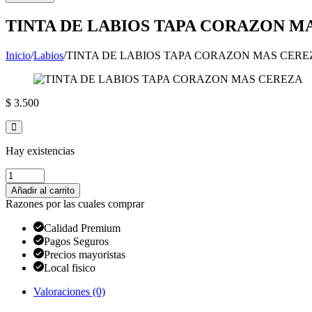
compra
TINTA DE LABIOS TAPA CORAZON M
Inicio
/
Labios
/
TINTA DE LABIOS TAPA CORAZON MAS CERE
$
3.500
Hay existencias
TINTA
DE
Añadir al carrito
LABIOS
Razones por las cuales comprar
TAPA
CORAZON
Calidad Premium
MAS
Pagos Seguros
CEREZA
Precios mayoristas
cantidad
Local fisico
Valoraciones (0)