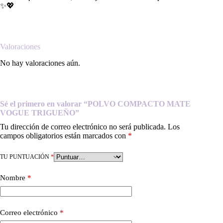
✨💖
Valoraciones
No hay valoraciones aún.
Sé el primero en valorar “POLVO COMPACTO MATE
VOGUE TRIGUEÑO”
Tu dirección de correo electrónico no será publicada.
Los
campos obligatorios están marcados con
*
TU PUNTUACIÓN
*
Nombre
*
Correo electrónico
*