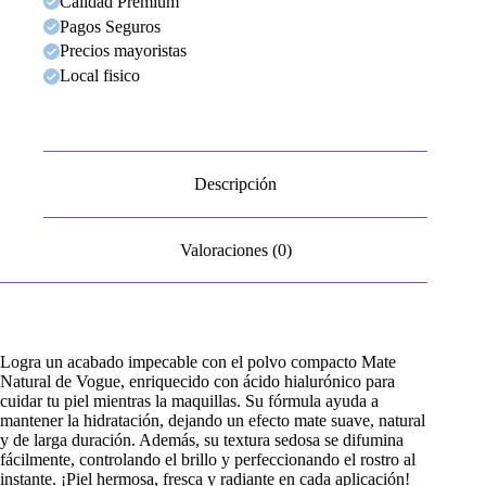
Calidad Premium
Pagos Seguros
Precios mayoristas
Local fisico
Descripción
Valoraciones (0)
Logra un acabado impecable con el polvo compacto Mate
Natural de Vogue, enriquecido con ácido hialurónico para
cuidar tu piel mientras la maquillas. Su fórmula ayuda a
mantener la hidratación, dejando un efecto mate suave, natural
y de larga duración. Además, su textura sedosa se difumina
fácilmente, controlando el brillo y perfeccionando el rostro al
instante. ¡Piel hermosa, fresca y radiante en cada aplicación!