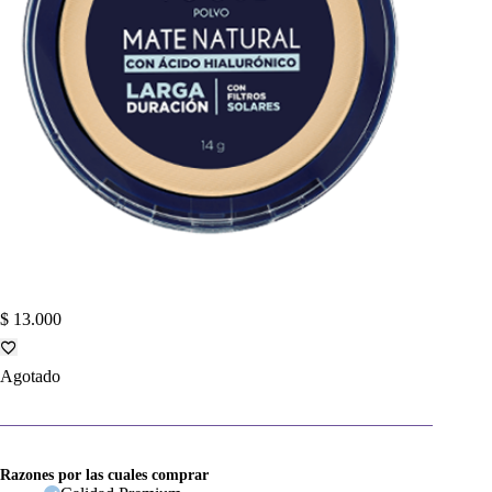
$
13.000
Agotado
Razones por las cuales comprar