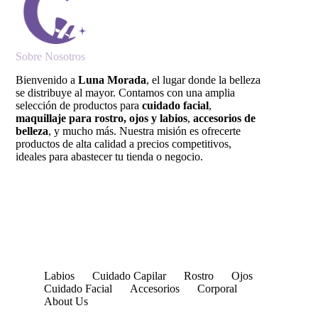
Sobre Nosotros
Bienvenido a
Luna Morada
, el lugar donde la belleza
se distribuye al mayor. Contamos con una amplia
selección de productos para
cuidado facial
,
maquillaje para rostro, ojos y labios
,
accesorios de
belleza
, y mucho más. Nuestra misión es ofrecerte
productos de alta calidad a precios competitivos,
ideales para abastecer tu tienda o negocio.
Labios
Cuidado Capilar
Rostro
Ojos
Cuidado Facial
Accesorios
Corporal
About Us