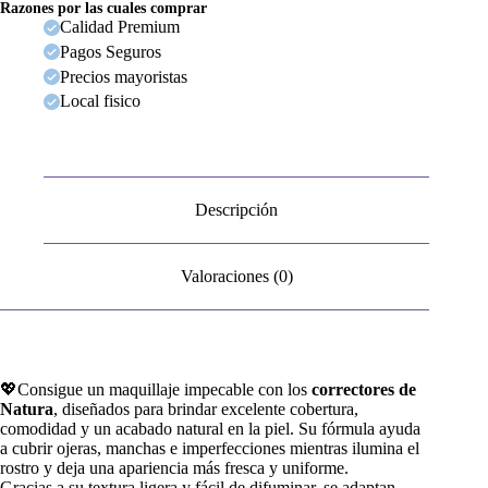
Razones por las cuales comprar
Calidad Premium
Pagos Seguros
Precios mayoristas
Local fisico
Descripción
Valoraciones (0)
💖Consigue un maquillaje impecable con los
correctores de
Natura
, diseñados para brindar excelente cobertura,
comodidad y un acabado natural en la piel. Su fórmula ayuda
a cubrir ojeras, manchas e imperfecciones mientras ilumina el
rostro y deja una apariencia más fresca y uniforme.
Gracias a su textura ligera y fácil de difuminar, se adaptan