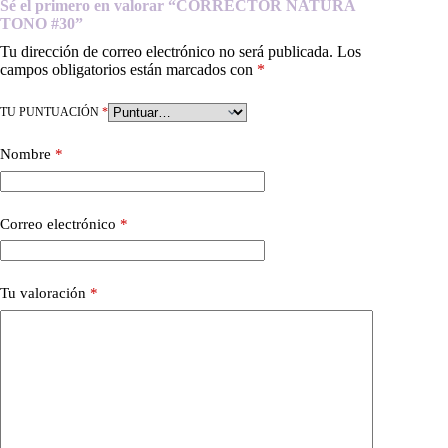
Sé el primero en valorar “CORRECTOR NATURA
TONO #30”
Tu dirección de correo electrónico no será publicada.
Los
campos obligatorios están marcados con
*
TU PUNTUACIÓN
*
Nombre
*
Correo electrónico
*
Tu valoración
*