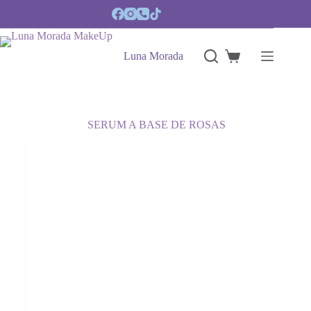
Saltar
al
contenido
Luna Morada
Carro
de
compra