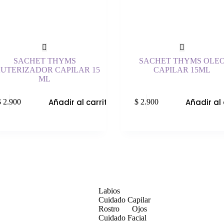
SACHET THYMS
SACHET THYMS OLE
UTERIZADOR CAPILAR 15
CAPILAR 15ML
ML
Añadir al carrito
Añadir al 
$
2.900
$
2.900
Labios
Cuidado Capilar
Rostro
Ojos
Cuidado Facial