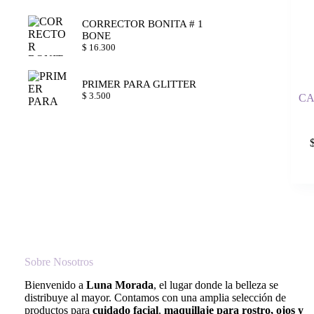
CORRECTOR BONITA # 1
BONE
$
16.300
PRIMER PARA GLITTER
$
3.500
CA
Sobre Nosotros
Bienvenido a
Luna Morada
, el lugar donde la belleza se
distribuye al mayor. Contamos con una amplia selección de
productos para
cuidado facial
,
maquillaje para rostro, ojos y