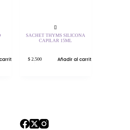
O
SACHET THYMS SILICONA
CAPILAR 15ML
carrito
Añadir al carrito
$
2.500