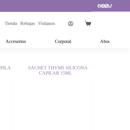
Tienda
Rebajas
Visitanos
Carro
de
compra
Accesorios
Corporal
About Us