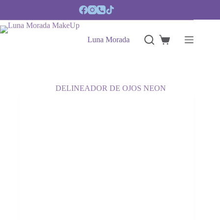
Saltar
al
contenido
Luna Morada
Carro
de
compra