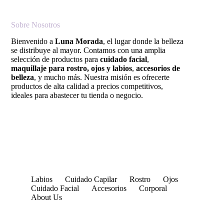
Sobre Nosotros
Bienvenido a
Luna Morada
, el lugar donde la belleza
se distribuye al mayor. Contamos con una amplia
selección de productos para
cuidado facial
,
maquillaje para rostro, ojos y labios
,
accesorios de
belleza
, y mucho más. Nuestra misión es ofrecerte
productos de alta calidad a precios competitivos,
ideales para abastecer tu tienda o negocio.
Labios
Cuidado Capilar
Rostro
Ojos
Cuidado Facial
Accesorios
Corporal
About Us