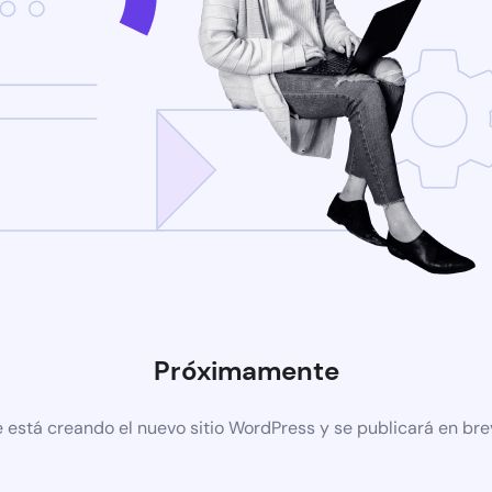
Próximamente
 está creando el nuevo sitio WordPress y se publicará en br